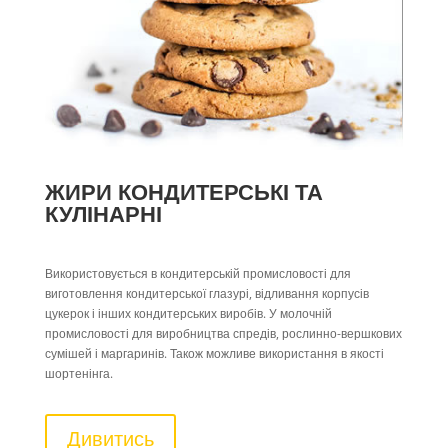
ЖИРИ КОНДИТЕРСЬКІ ТА
КУЛІНАРНІ
Використовується в кондитерській промисловості для
виготовлення кондитерської глазурі, відливання корпусів
цукерок і інших кондитерських виробів. У молочній
промисловості для виробництва спредів, рослинно-вершкових
сумішей і маргаринів. Також можливе використання в якості
шортенінга.
Дивитись