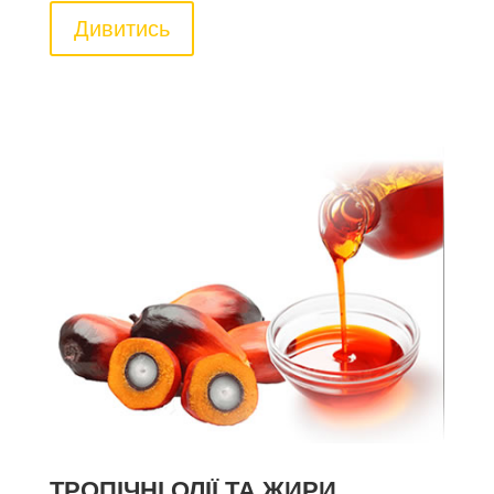
Дивитись
ТРОПІЧНІ ОЛІЇ ТА ЖИРИ