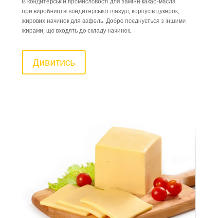
В кондитерській промисловості для заміни какао-масла
при виробництві кондитерської глазурі, корпусів цукерок,
жирових начинок для вафель. Добре поєднується з іншими
жирами, що входять до складу начинок.
Дивитись