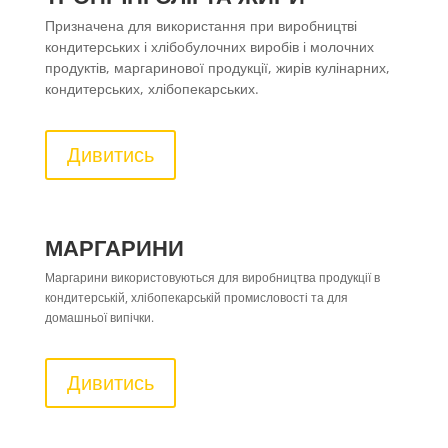
Призначена для використання при виробництві
кондитерських і хлібобулочних виробів і молочних
продуктів, маргаринової продукції, жирів кулінарних,
кондитерських, хлібопекарських.
Дивитись
МАРГАРИНИ
Маргарини використовуються для виробництва продукції в
кондитерській, хлібопекарській промисловості та для
домашньої випічки.
Дивитись