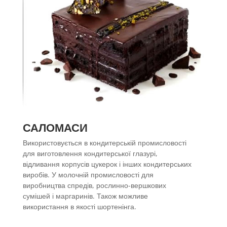
САЛОМАСИ
Використовується в кондитерській промисловості
для виготовлення кондитерської глазурі,
відливання корпусів цукерок і інших кондитерських
виробів. У молочній промисловості для
виробництва спредів, рослинно-вершкових
сумішей і маргаринів. Також можливе
використання в якості шортенінга.