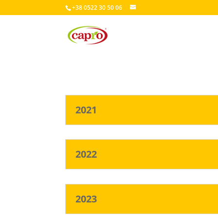
+38 0522 30 50 06
2021
2022
2023