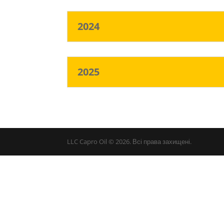
2024
2025
LLC Capro Oil © 2026. Всі права захищені.